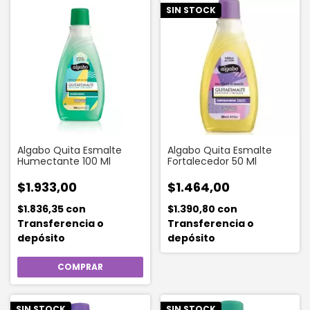
SIN STOCK
Algabo Quita Esmalte
Algabo Quita Esmalte
Humectante 100 Ml
Fortalecedor 50 Ml
$1.933,00
$1.464,00
$1.836,35
con
$1.390,80
con
Transferencia o
Transferencia o
depósito
depósito
SIN STOCK
SIN STOCK