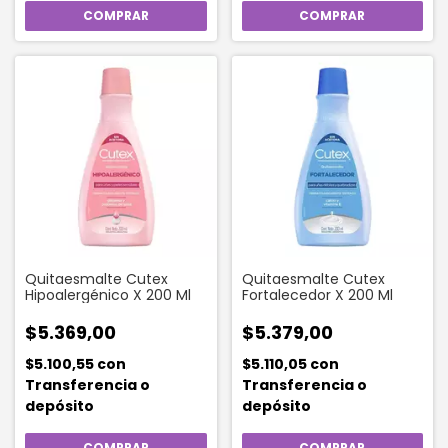
Quitaesmalte Cutex
Quitaesmalte Cutex
Hipoalergénico X 200 Ml
Fortalecedor X 200 Ml
$5.369,00
$5.379,00
$5.100,55
con
$5.110,05
con
Transferencia o
Transferencia o
depósito
depósito