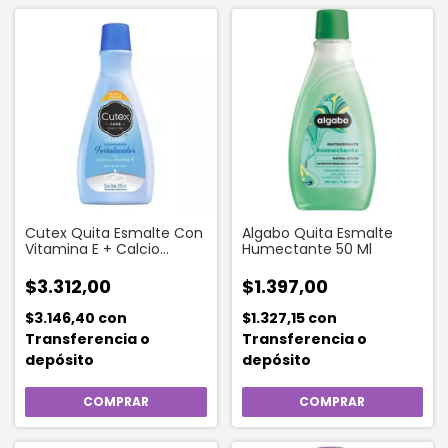
Cutex Quita Esmalte Con
Algabo Quita Esmalte
Vitamina E + Calcio
Humectante 50 Ml
(fortalecedor) 100 Ml
$3.312,00
$1.397,00
$3.146,40
con
$1.327,15
con
Transferencia o
Transferencia o
depósito
depósito