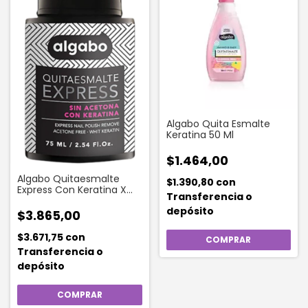
Algabo Quita Esmalte
Keratina 50 Ml
$1.464,00
Algabo Quitaesmalte
$1.390,80
con
Express Con Keratina X
Transferencia o
75ml
depósito
$3.865,00
$3.671,75
con
Transferencia o
depósito