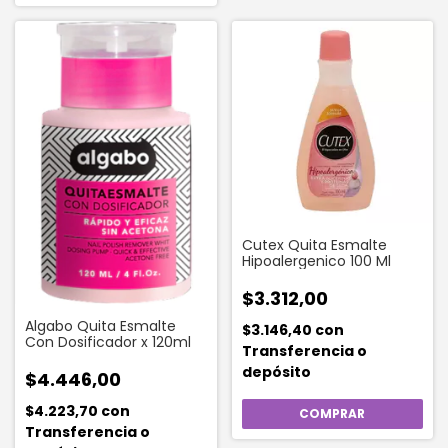
Cutex Quita Esmalte
Hipoalergenico 100 Ml
$3.312,00
Algabo Quita Esmalte
$3.146,40
con
Con Dosificador x 120ml
Transferencia o
depósito
$4.446,00
$4.223,70
con
Transferencia o