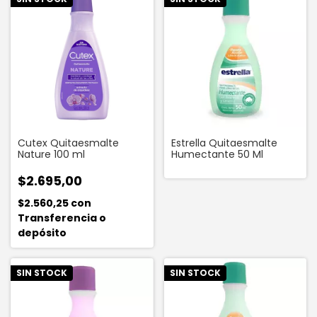
Cutex Quitaesmalte
Estrella Quitaesmalte
Nature 100 ml
Humectante 50 Ml
$2.695,00
$2.560,25
con
Transferencia o
depósito
SIN STOCK
SIN STOCK