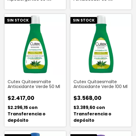
SIN STOCK
SIN STOCK
Cutex Quitaesmalte
Cutex Quitaesmalte
Antioxidante Verde 50 Ml
Antioxidante Verde 100 Ml
$2.417,00
$3.568,00
$2.296,15
con
$3.389,60
con
Transferencia o
Transferencia o
depósito
depósito