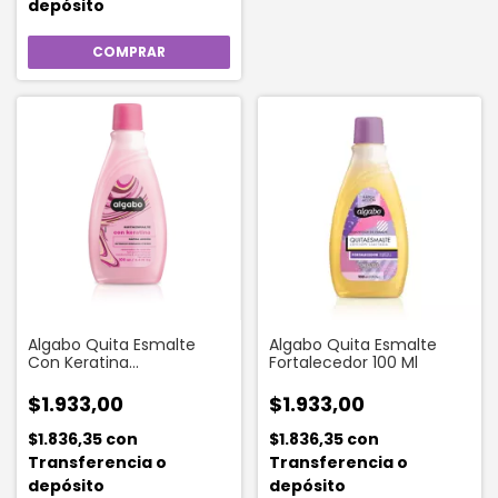
depósito
Algabo Quita Esmalte
Algabo Quita Esmalte
Con Keratina
Fortalecedor 100 Ml
Fortalecedora x 100 Ml
$1.933,00
$1.933,00
$1.836,35
con
$1.836,35
con
Transferencia o
Transferencia o
depósito
depósito