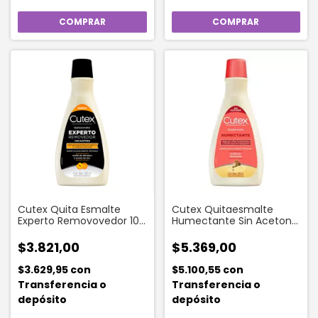
Cutex Quita Esmalte
Cutex Quitaesmalte
Experto Removovedor 100
Humectante Sin Acetona
Ml
X 200 Ml
$3.821,00
$5.369,00
$3.629,95
con
$5.100,55
con
Transferencia o
Transferencia o
depósito
depósito