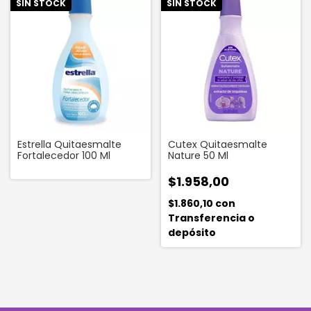
SIN STOCK
SIN STOCK
Estrella Quitaesmalte
Cutex Quitaesmalte
Fortalecedor 100 Ml
Nature 50 Ml
$1.958,00
$1.860,10
con
Transferencia o
depósito