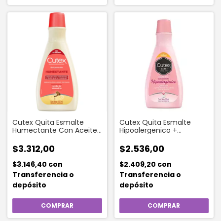
Cutex Quita Esmalte
Cutex Quita Esmalte
Humectante Con Aceite
Hipoalergenico +
De Almendras 100 Ml
Glicerina 50 Ml
$3.312,00
$2.536,00
$3.146,40
con
$2.409,20
con
Transferencia o
Transferencia o
depósito
depósito