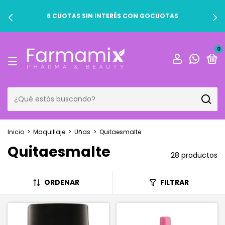
6 CUOTAS SIN INTERÉS CON GOCUOTAS
0
Inicio
>
Maquillaje
>
Uñas
>
Quitaesmalte
Quitaesmalte
28 productos
ORDENAR
FILTRAR