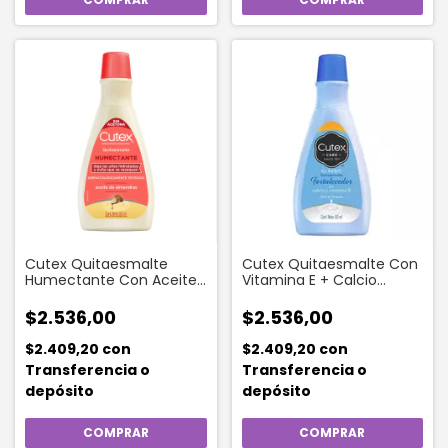
Cutex Quitaesmalte
Cutex Quitaesmalte Con
Humectante Con Aceite
Vitamina E + Calcio
De Almendras 50 Ml
(fortalecedor) 50 Ml
$2.536,00
$2.536,00
$2.409,20
con
$2.409,20
con
Transferencia o
Transferencia o
depósito
depósito