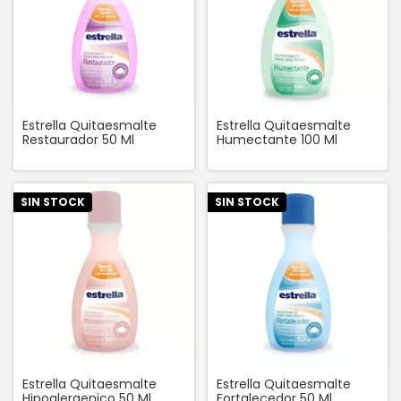
Estrella Quitaesmalte
Estrella Quitaesmalte
Restaurador 50 Ml
Humectante 100 Ml
SIN STOCK
SIN STOCK
Estrella Quitaesmalte
Estrella Quitaesmalte
Hipoalergenico 50 Ml
Fortalecedor 50 Ml