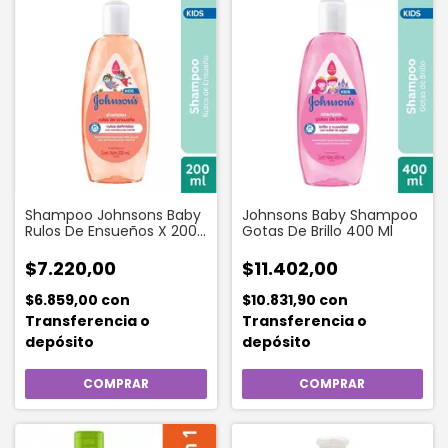
Shampoo Johnsons Baby
Johnsons Baby Shampoo
Rulos De Ensueños X 200
Gotas De Brillo 400 Ml
Ml
$7.220,00
$11.402,00
$6.859,00
con
$10.831,90
con
Transferencia o
Transferencia o
depósito
depósito