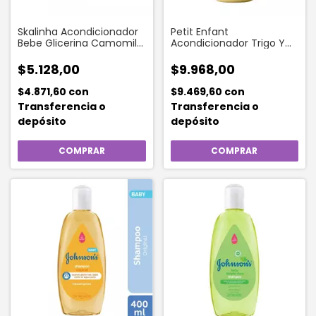
Skalinha Acondicionador
Petit Enfant
Bebe Glicerina Camomila
Acondicionador Trigo Y
200 Ml
Miel 500 Ml
$5.128,00
$9.968,00
$4.871,60
con
$9.469,60
con
Transferencia o
Transferencia o
depósito
depósito