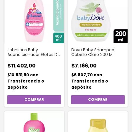
Johnsons Baby
Dove Baby Shampoo
Acondicionador Gotas De
Cabello Claro 200 Ml
Brillo 400 Ml
$11.402,00
$7.166,00
$10.831,90
con
$6.807,70
con
Transferencia o
Transferencia o
depósito
depósito