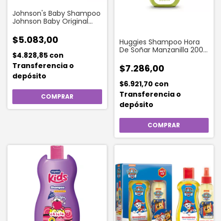
Johnson's Baby Shampoo
Johnson Baby Original
Repuesto X 180 Ml
$5.083,00
Huggies Shampoo Hora
De Soñar Manzanilla 200
$4.828,85
con
Ml
Transferencia o
$7.286,00
depósito
$6.921,70
con
Transferencia o
depósito