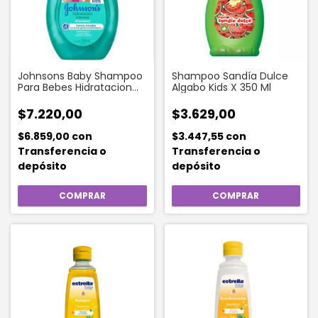
Johnsons Baby Shampoo
Shampoo Sandía Dulce
Para Bebes Hidratacion
Algabo Kids X 350 Ml
Intensa 200 Ml
$7.220,00
$3.629,00
$6.859,00
con
$3.447,55
con
Transferencia o
Transferencia o
depósito
depósito