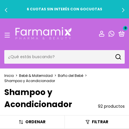
6 CUOTAS SIN INTERÉS CON GOCUOTAS
0
Inicio
>
Bebé & Maternidad
>
Baño del Bebé
>
Shampoo y Acondicionador
Shampoo y
Acondicionador
92 productos
ORDENAR
FILTRAR