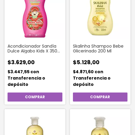
Acondicionador Sandía
Skalinha Shampoo Bebe
Dulce Algabo Kids X 350
Glicerinado 200 Ml
Ml
$3.629,00
$5.128,00
$3.447,55
con
$4.871,60
con
Transferencia o
Transferencia o
depósito
depósito