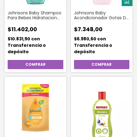
Johnsons Baby Shampoo
Johnsons Baby
Para Bebes Hidratacion
Acondicionador Gotas De
Intensa 400 Ml
Brillo 200 Ml
$11.402,00
$7.348,00
$10.831,90
con
$6.980,60
con
Transferencia o
Transferencia o
depósito
depósito