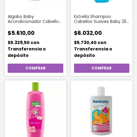
Algabo Baby
Estrella Shampoo
Acondicionador Cabellos
Cabellos Suaves Baby 250
Claros X 440 Ml
ml
$5.610,00
$6.032,00
$5.329,50
con
$5.730,40
con
Transferencia o
Transferencia o
depósito
depósito