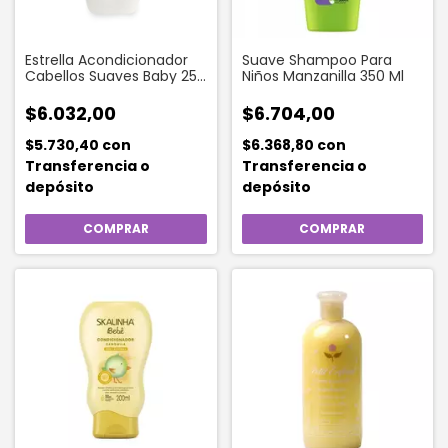
Estrella Acondicionador
Suave Shampoo Para
Cabellos Suaves Baby 250
Niños Manzanilla 350 Ml
ml
$6.032,00
$6.704,00
$5.730,40
con
$6.368,80
con
Transferencia o
Transferencia o
depósito
depósito