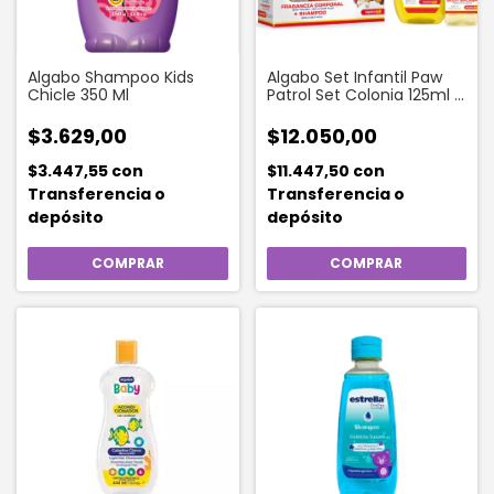
Algabo Shampoo Kids
Algabo Set Infantil Paw
Chicle 350 Ml
Patrol Set Colonia 125ml +
Shampoo 200ml
$3.629,00
$12.050,00
$3.447,55
con
$11.447,50
con
Transferencia o
Transferencia o
depósito
depósito