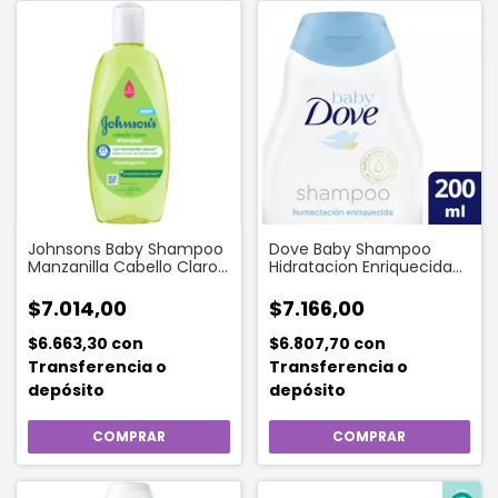
Johnsons Baby Shampoo
Dove Baby Shampoo
Manzanilla Cabello Claro
Hidratacion Enriquecida
X 200 Ml
200 Ml
$7.014,00
$7.166,00
$6.663,30
con
$6.807,70
con
Transferencia o
Transferencia o
depósito
depósito