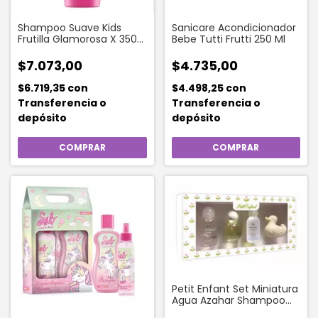
Shampoo Suave Kids
Sanicare Acondicionador
Frutilla Glamorosa X 350
Bebe Tutti Frutti 250 Ml
Ml
$7.073,00
$4.735,00
$6.719,35
con
$4.498,25
con
Transferencia o
Transferencia o
depósito
depósito
Petit Enfant Set Miniatura
Agua Azahar Shampoo
Oleo Jabón