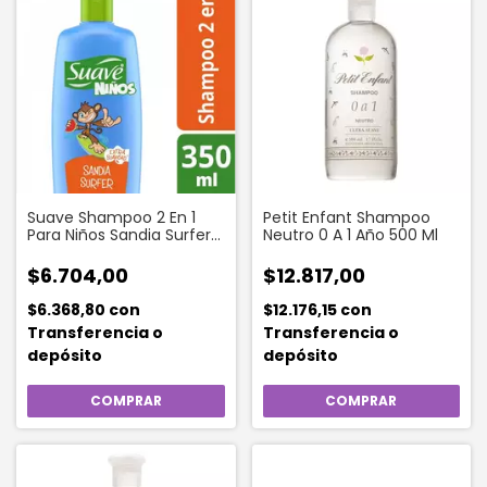
Suave Shampoo 2 En 1
Petit Enfant Shampoo
Para Niños Sandia Surfer
Neutro 0 A 1 Año 500 Ml
350 Ml
$6.704,00
$12.817,00
$6.368,80
con
$12.176,15
con
Transferencia o
Transferencia o
depósito
depósito