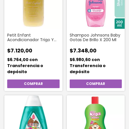
Petit Enfant
Shampoo Johnsons Baby
Acondicionador Trigo Y
Gotas De Brillo X 200 Ml
Miel 240 Ml
$7.120,00
$7.348,00
$6.764,00
con
$6.980,60
con
Transferencia o
Transferencia o
depósito
depósito