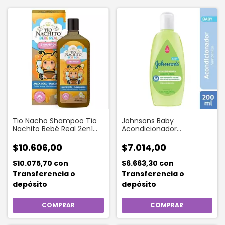
Tio Nacho Shampoo Tío
Johnsons Baby
Nachito Bebé Real 2en1
Acondicionador
Pelo Y Cuerpo 400 Ml
Manzanilla 200 Ml
$10.606,00
$7.014,00
$10.075,70
con
$6.663,30
con
Transferencia o
Transferencia o
depósito
depósito