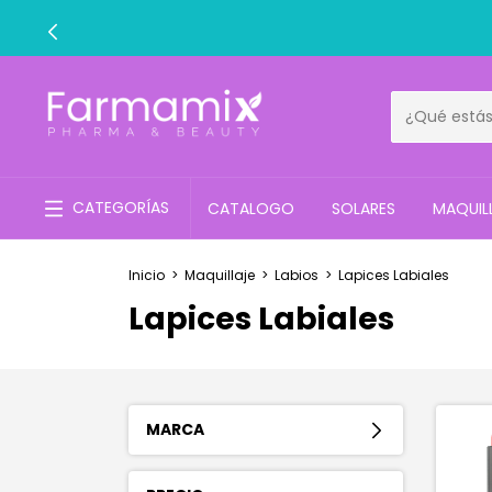
CATEGORÍAS
CATALOGO
SOLARES
MAQUIL
Inicio
>
Maquillaje
>
Labios
>
Lapices Labiales
Lapices Labiales
MARCA