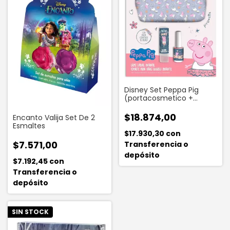
Disney Set Peppa Pig
(portacosmetico +
Labial+ Esmalte)
$18.874,00
Encanto Valija Set De 2
Esmaltes
$17.930,30
con
$7.571,00
Transferencia o
depósito
$7.192,45
con
Transferencia o
depósito
SIN STOCK