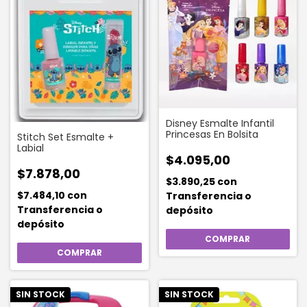
Disney Esmalte Infantil
Princesas En Bolsita
Stitch Set Esmalte +
Labial
$4.095,00
$7.878,00
$3.890,25
con
$7.484,10
con
Transferencia o
Transferencia o
depósito
depósito
SIN STOCK
SIN STOCK