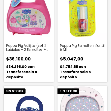
Peppa Pig Valijita (set 2
Peppa Pig Esmalte Infantil
Labiales + 2 Esmaltes +
5 Ml
Perfume + Stickers)
$36.100,00
$5.047,00
$34.295,00
con
$4.794,65
con
Transferencia o
Transferencia o
depósito
depósito
SIN STOCK
SIN STOCK