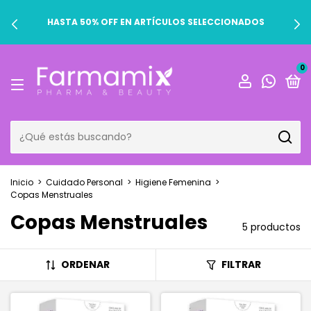
HASTA 50% OFF EN ARTÍCULOS SELECCIONADOS
0
Inicio
>
Cuidado Personal
>
Higiene Femenina
>
Copas Menstruales
Copas Menstruales
5 productos
ORDENAR
FILTRAR