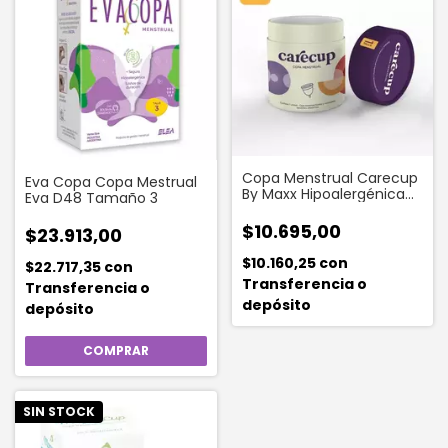
Copa Menstrual Carecup
Eva Copa Copa Mestrual
By Maxx Hipoalergénica
Eva D48 Tamaño 3
Cruelty Free Talle 1
$10.695,00
$23.913,00
$10.160,25
con
$22.717,35
con
Transferencia o
Transferencia o
depósito
depósito
SIN STOCK