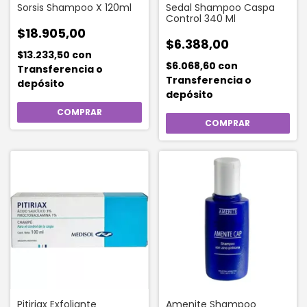
Sorsis Shampoo X 120ml
Sedal Shampoo Caspa
Control 340 Ml
$18.905,00
$6.388,00
$13.233,50
con
$6.068,60
con
Transferencia o
Transferencia o
depósito
depósito
Pitiriax Exfoliante
Amenite Shampoo