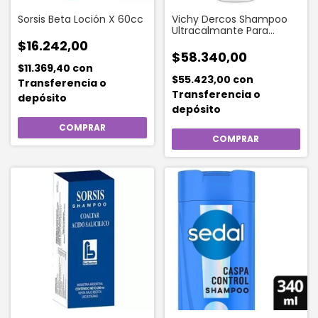
Sorsis Beta Loción X 60cc
Vichy Dercos Shampoo
Ultracalmante Para
Cabello Seco 200 Ml
$16.242,00
$58.340,00
$11.369,40
con
$55.423,00
con
Transferencia o
Transferencia o
depósito
depósito