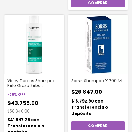
Vichy Dercos Shampoo
Sorsis Shampoo X 200 Ml
Pelo Graso Sebo
Corrector 200 Ml
$26.847,00
-
25
%
OFF
$18.792,90
con
$43.755,00
Transferencia o
$58.340,00
depósito
$41.567,25
con
Transferencia o
depósito