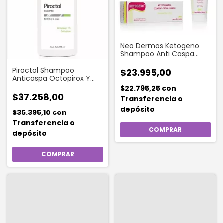
Neo Dermos Ketogeno
Shampoo Anti Caspa
Seborrea X 100 G
Piroctol Shampoo
$23.995,00
Anticaspa Octopirox Y
Colágeno 150 Ml
$22.795,25
con
$37.258,00
Transferencia o
depósito
$35.395,10
con
Transferencia o
depósito