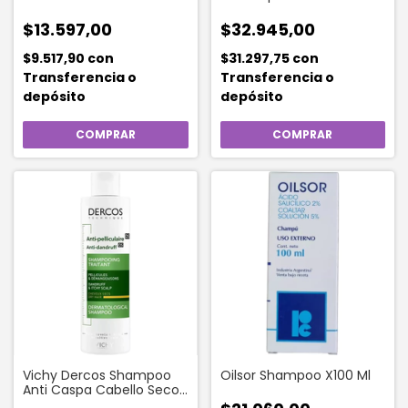
$13.597,00
$32.945,00
$9.517,90
con
$31.297,75
con
Transferencia o
Transferencia o
depósito
depósito
Vichy Dercos Shampoo
Oilsor Shampoo X100 Ml
Anti Caspa Cabello Seco
x 200 Ml