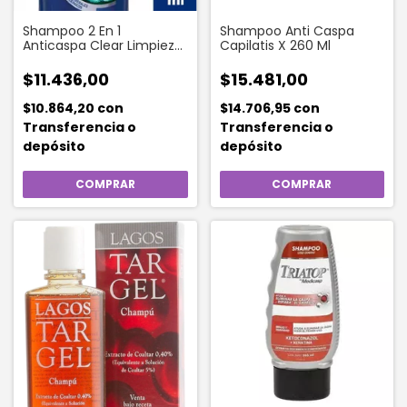
Shampoo 2 En 1
Shampoo Anti Caspa
Anticaspa Clear Limpieza
Capilatis X 260 Ml
Diaria 400 Ml
$11.436,00
$15.481,00
$10.864,20
con
$14.706,95
con
Transferencia o
Transferencia o
depósito
depósito