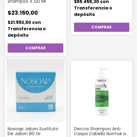
Shampoo X 120 Ml
$55.455,30
con
Transferencia o
$23.150,00
depósito
$21.992,50
con
Transferencia o
depósito
Nosoap Jabon Sustituto
Dercos Shampoo Anti
De Jabon 80 Gr
Caspa Cabello Normal a