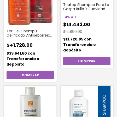
Triatop Shampoo Para La
Caspa Brillo Y Suavidad
165 Ml
-
3
%
OFF
$14.443,00
Tar Gel Champú
$14.890,00
Gelificado Antiseborreico
$13.720,85
con
Antiséptico x 155 ml
$41.728,00
Transferencia o
depósito
$39.641,60
con
Transferencia o
depósito