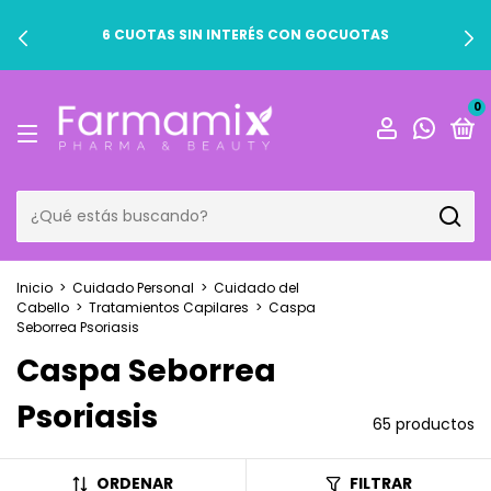
6 CUOTAS SIN INTERÉS CON GOCUOTAS
0
Inicio
>
Cuidado Personal
>
Cuidado del
Cabello
>
Tratamientos Capilares
>
Caspa
Seborrea Psoriasis
Caspa Seborrea
Psoriasis
65 productos
ORDENAR
FILTRAR