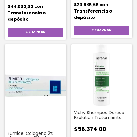
$23.585,65
con
$44.530,30
con
Transferencia o
Transferencia o
depósito
depósito
Vichy Shampoo Dercos
Psolution Tratamiento
Keratorreductor 200 Ml
$58.374,00
Eumicel Colageno 2%