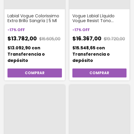
Labial Vogue Colorissimo
Vogue Labial Líquido
Extra Brillo Sangría | 5 Ml
Vogue Resist Tono
Sofisticada
-
17
%
OFF
-
17
%
OFF
$13.782,00
$16.367,00
$16.605,00
$19.720,00
$13.092,90
con
$15.548,65
con
Transferencia o
Transferencia o
depósito
depósito