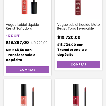
Vogue Labial Liquido
Vogue Labial Liquido Mate
Resist Soñadora
Resist Tono Invencible
-
17
%
OFF
$19.720,00
$16.367,00
$19.720,00
$18.734,00
con
Transferencia o
$15.548,65
con
depósito
Transferencia o
depósito