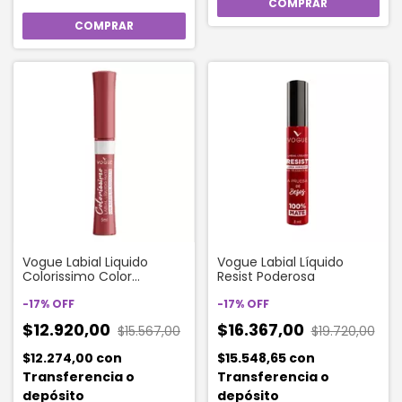
Vogue Labial Liquido
Vogue Labial Líquido
Colorissimo Color
Resist Poderosa
Frambuesa
-
17
%
OFF
-
17
%
OFF
$12.920,00
$16.367,00
$15.567,00
$19.720,00
$12.274,00
con
$15.548,65
con
Transferencia o
Transferencia o
depósito
depósito