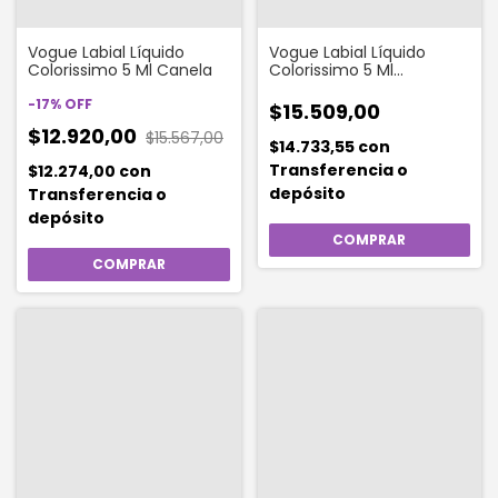
Vogue Labial Líquido
Vogue Labial Líquido
Colorissimo 5 Ml Canela
Colorissimo 5 Ml
Amaranto
-
17
%
OFF
$15.509,00
$12.920,00
$15.567,00
$14.733,55
con
Transferencia o
$12.274,00
con
depósito
Transferencia o
depósito