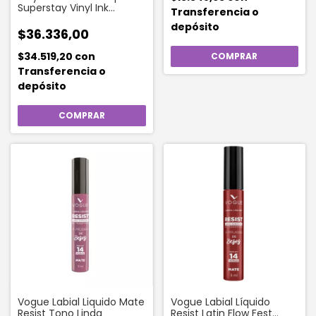
Superstay Vinyl Ink
Transferencia o
Punchy
depósito
$36.336,00
$34.519,20
con
Transferencia o
depósito
Vogue Labial Liquido Mate
Vogue Labial Líquido
Resist Tono Linda
Resist Latin Flow Fest