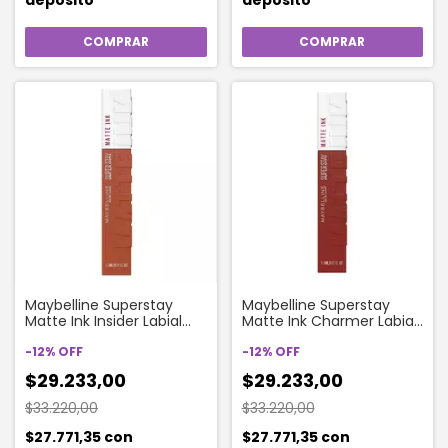
Maybelline Superstay
Maybelline Superstay
Matte Ink Insider Labial
Matte Ink Charmer Labial
Líquido Larga Duración
Líquido Larga Duración
-
12
%
OFF
-
12
%
OFF
$29.233,00
$29.233,00
$33.220,00
$33.220,00
$27.771,35
con
$27.771,35
con