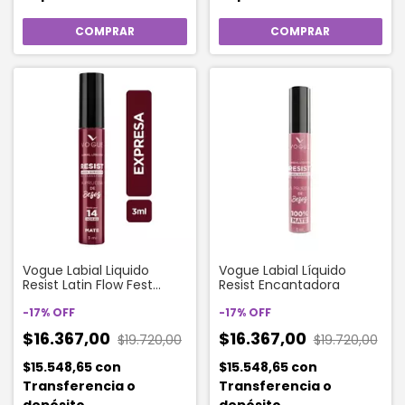
Vogue Labial Liquido
Vogue Labial Líquido
Resist Latin Flow Fest
Resist Encantadora
Color Expresa
-
17
%
OFF
-
17
%
OFF
$16.367,00
$16.367,00
$19.720,00
$19.720,00
$15.548,65
con
$15.548,65
con
Transferencia o
Transferencia o
depósito
depósito