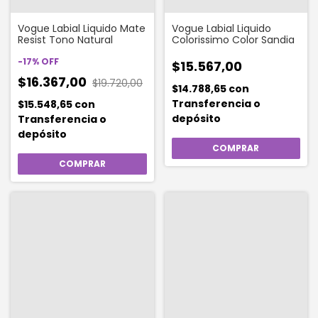
Vogue Labial Liquido Mate
Vogue Labial Liquido
Resist Tono Natural
Colorissimo Color Sandia
-
17
%
OFF
$15.567,00
$16.367,00
$19.720,00
$14.788,65
con
Transferencia o
$15.548,65
con
depósito
Transferencia o
depósito