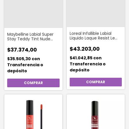
Loreal Infallible Labial
Maybelline Labial Super
Liquido Laque Resist Le
Stay Teddy Tint Nude
Rouge
Coffe Date
$43.203,00
$37.374,00
$41.042,85
con
$35.505,30
con
Transferencia o
Transferencia o
depósito
depósito