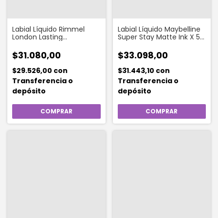
Labial Líquido Rimmel
Labial Líquido Maybelline
London Lasting
Super Stay Matte Ink X 5
Provocalips
Ml 10 Dreamer
$31.080,00
$33.098,00
$29.526,00
con
$31.443,10
con
Transferencia o
Transferencia o
depósito
depósito