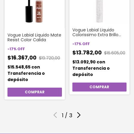
Vogue Labial Liquido
Colorissimo Extra Brillo
Vogue Labial Liquido Mate
Brisa
Resist Color Calida
-
17
%
OFF
-
17
%
OFF
$13.782,00
$16.605,00
$16.367,00
$19.720,00
$13.092,90
con
$15.548,65
con
Transferencia o
Transferencia o
depósito
depósito
1
/
3