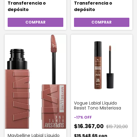
Transferencia o
Transferencia o
depósito
depósito
Vogue Labial Líquido
Resist Tono Misteriosa
-
17
%
OFF
$16.367,00
$19.720,00
Maybelline Labial Líquido
$15.548,65
con