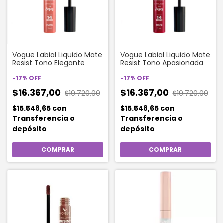
Vogue Labial Liquido Mate
Vogue Labial Liquido Mate
Resist Tono Elegante
Resist Tono Apasionada
-
17
%
OFF
-
17
%
OFF
$16.367,00
$16.367,00
$19.720,00
$19.720,00
$15.548,65
con
$15.548,65
con
Transferencia o
Transferencia o
depósito
depósito