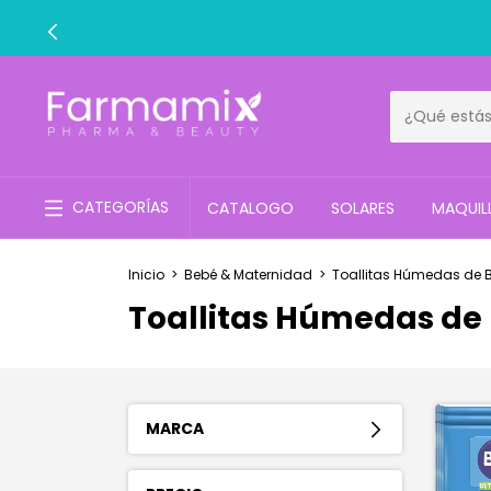
CATEGORÍAS
CATALOGO
SOLARES
MAQUIL
Inicio
>
Bebé & Maternidad
>
Toallitas Húmedas de 
Toallitas Húmedas de
MARCA