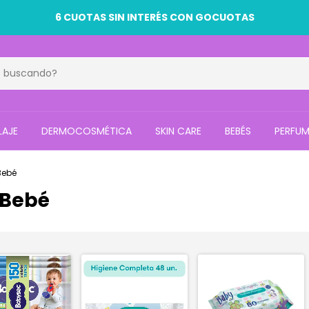
6 CUOTAS SIN INTERÉS CON GOCUOTAS
LAJE
DERMOCOSMÉTICA
SKIN CARE
BEBÉS
PERFUM
Bebé
 Bebé