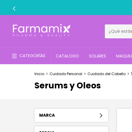
CATEGORÍAS
CATALOGO
SOLARES
MAQUIL
Inicio
>
Cuidado Personal
>
Cuidado del Cabello
>
Serums y Oleos
MARCA