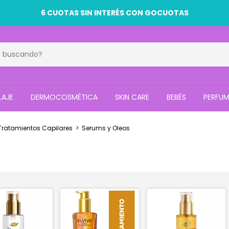
6 CUOTAS SIN INTERÉS CON GOCUOTAS
LAJE
DERMOCOSMÉTICA
SKIN CARE
BEBÉS
PERFUM
Tratamientos Capilares
>
Serums y Oleos