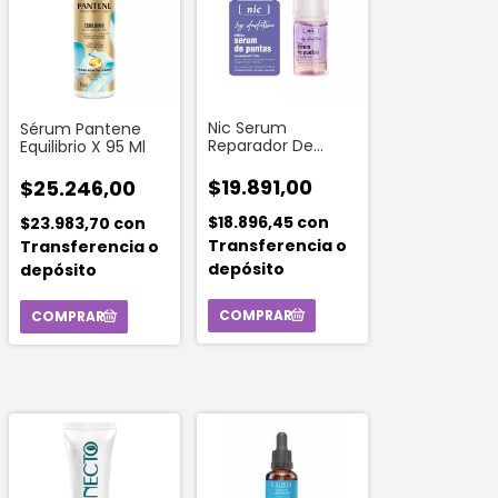
Nic Serum
Sérum Pantene
Reparador De
Equilibrio X 95 Ml
Puntas 30 Ml
$19.891,00
$25.246,00
$18.896,45
con
$23.983,70
con
Transferencia o
Transferencia o
depósito
depósito